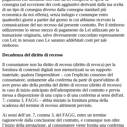
consegna (ad eccezione dei costi aggiuntivi derivanti dalla tua scelta
di un tipo di consegna diverso dalla consegna standard più
economica da noi offerta), senza indugio e comunque entro
quattordici giorni a partire dal giorno in cui abbiamo ricevuto la
comunicazione del tuo recesso dal presente contratto. Per il rimborso
utilizzeremo lo stesso mezzo di pagamento da Lei utilizzato per la
transazione originaria, salvo diversamente concordato espressamente
con Lei; in nessun caso Le saranno addebitati costi per tale
rimborso.
Decadenza del diritto di recesso
Il consumatore non ha diritto di recesso (diritto di revoca) per la
fornitura di contenuti digitali non memorizzati su un supporto
materiale, qualora l'imprenditore – con l'esplicito consenso del
consumatore, unitamente alla conferma da parte di quest'ultimo di
aver preso atto della perdita del diritto di recesso (diritto di recesso)
in caso di inizio anticipato dell'adempimento del contratto e previa
messa a disposizione di una copia o di una conferma ai sensi dell'art.
7, comma 3, FAGG – abbia iniziato la fornitura prima della
scadenza del termine di recesso altrimenti previsto.
Ai sensi dell’art. 7, comma 3, del FAGG, entro un termine
ragionevole dalla conclusione del contratto, e comunque non oltre
l’inizio della prestazione, al consumatore viene fornita una conferma