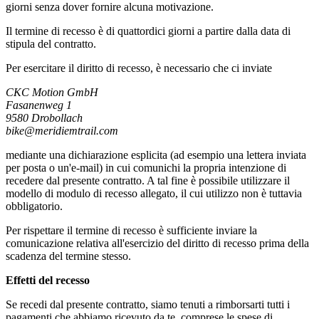
giorni senza dover fornire alcuna motivazione.
Il termine di recesso è di quattordici giorni a partire dalla data di
stipula del contratto.
Per esercitare il diritto di recesso, è necessario che ci inviate
CKC Motion GmbH
Fasanenweg 1
9580 Drobollach
bike@meridiemtrail.com
mediante una dichiarazione esplicita (ad esempio una lettera inviata
per posta o un'e-mail) in cui comunichi la propria intenzione di
recedere dal presente contratto. A tal fine è possibile utilizzare il
modello di modulo di recesso allegato, il cui utilizzo non è tuttavia
obbligatorio.
Per rispettare il termine di recesso è sufficiente inviare la
comunicazione relativa all'esercizio del diritto di recesso prima della
scadenza del termine stesso.
Effetti del recesso
Se recedi dal presente contratto, siamo tenuti a rimborsarti tutti i
pagamenti che abbiamo ricevuto da te, comprese le spese di