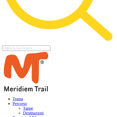
Trama
Percorso
Tappe
Destinazioni