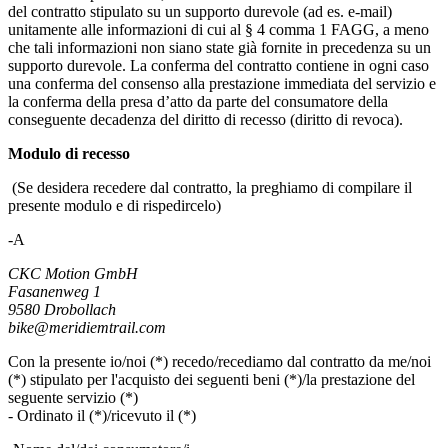
del contratto stipulato su un supporto durevole (ad es. e-mail)
unitamente alle informazioni di cui al § 4 comma 1 FAGG, a meno
che tali informazioni non siano state già fornite in precedenza su un
supporto durevole. La conferma del contratto contiene in ogni caso
una conferma del consenso alla prestazione immediata del servizio e
la conferma della presa d’atto da parte del consumatore della
conseguente decadenza del diritto di recesso (diritto di revoca).
Modulo di recesso
(Se desidera recedere dal contratto, la preghiamo di compilare il
presente modulo e di rispedircelo)
-A
CKC Motion GmbH
Fasanenweg 1
9580 Drobollach
bike@meridiemtrail.com
Con la presente io/noi (*) recedo/recediamo dal contratto da me/noi
(*) stipulato per l'acquisto dei seguenti beni (*)/la prestazione del
seguente servizio (*)
- Ordinato il (*)/ricevuto il (*)