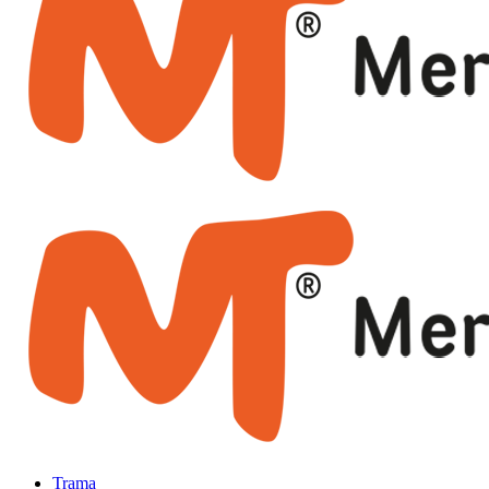
Trama