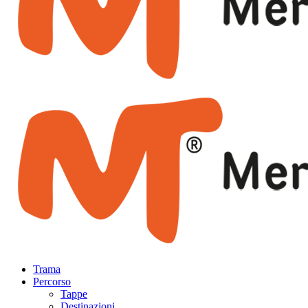
Trama
Percorso
Tappe
Destinazioni