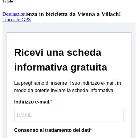
Titolo
Un'esperienza in bicicletta da Vienna a Villach!
Destinazioni
Tracciato GPS
Ricevi una scheda
informativa gratuita
La preghiamo di inserire il suo indirizzo e-mail, in
modo da poterle inviare la scheda informativa.
Indirizzo e-mail:
Consenso al trattamento dei dati