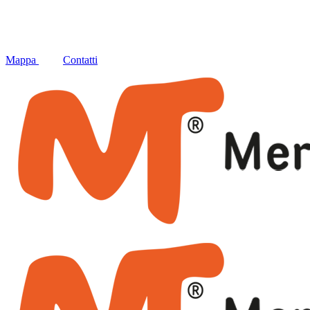
Social
Mappa
Contatti