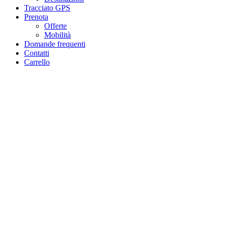
Tracciato GPS
Prenota
Offerte
Mobilità
Domande frequenti
Contatti
Carrello