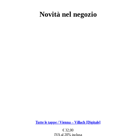
Novità nel negozio
Tutte le tappe / Vienna – Villach [Digitale]
€
32,00
IVA al 20% inclusa