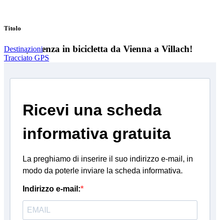
Titolo
Un'esperienza in bicicletta da Vienna a Villach!
Destinazioni
Tracciato GPS
Ricevi una scheda
informativa gratuita
La preghiamo di inserire il suo indirizzo e-mail, in
modo da poterle inviare la scheda informativa.
Indirizzo e-mail: