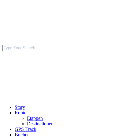
Story
Route
Etappen
Destinationen
GPS-Track
Buchen