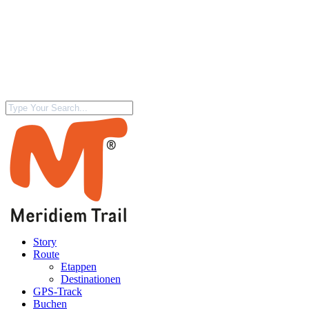
Story
Route
Etappen
Destinationen
GPS-Track
Buchen