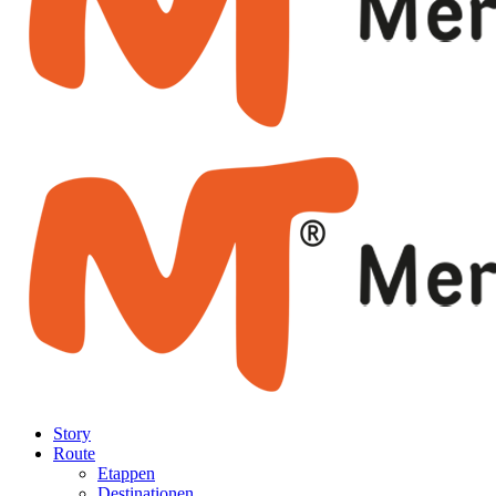
Story
Route
Etappen
Destinationen