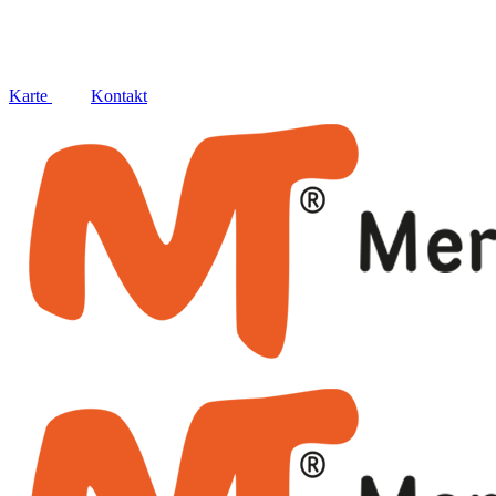
Social
Karte
Kontakt