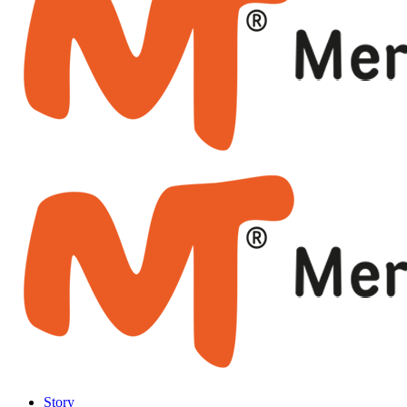
Story