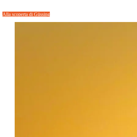
Alla scoperta di Güssing