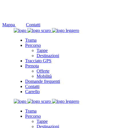
Social
Mappa
Contatti
Trama
Percorso
Tappe
Destinazioni
Tracciato GPS
Prenota
Offerte
Mobilità
Domande frequenti
Contatti
Carrello
Trama
Percorso
Tappe
Destinazioni