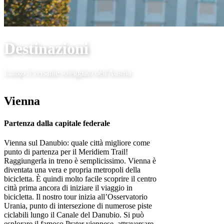
Destinazioni
Lungo il versante soleggiato dell'Austria
Vienna
Partenza dalla capitale federale
Vienna sul Danubio: quale città migliore come
punto di partenza per il Meridiem Trail!
Raggiungerla in treno è semplicissimo. Vienna è
diventata una vera e propria metropoli della
bicicletta. È quindi molto facile scoprire il centro
città prima ancora di iniziare il viaggio in
bicicletta. Il nostro tour inizia all’Osservatorio
Urania, punto di intersezione di numerose piste
ciclabili lungo il Canale del Danubio. Si può
esplorare il famoso Prater viennese, attraversare