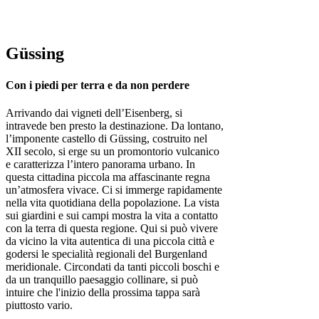
Güssing
Con i piedi per terra e da non perdere
Arrivando dai vigneti dell’Eisenberg, si
intravede ben presto la destinazione. Da lontano,
l’imponente castello di Güssing, costruito nel
XII secolo, si erge su un promontorio vulcanico
e caratterizza l’intero panorama urbano. In
questa cittadina piccola ma affascinante regna
un’atmosfera vivace. Ci si immerge rapidamente
nella vita quotidiana della popolazione. La vista
sui giardini e sui campi mostra la vita a contatto
con la terra di questa regione. Qui si può vivere
da vicino la vita autentica di una piccola città e
godersi le specialità regionali del Burgenland
meridionale. Circondati da tanti piccoli boschi e
da un tranquillo paesaggio collinare, si può
intuire che l'inizio della prossima tappa sarà
piuttosto vario.