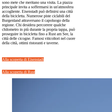
sono mete che meritano una visita. La piazza
principale invita a soffermarsi in un'atmosfera
accogliente. Eisenstadt può definirsi una città
della bicicletta. Numerose piste ciclabili del
Burgenland attraversano il capoluogo della
regione. Chi desidera percorrere qualche
chilometro in più durante la propria tappa, può
proseguire in bicicletta fino a Rust am See, la
città delle cicogne. Famosi viticoltori nel cuore
della città, ottimi ristoranti e taverne.
Alla scoperta di Eisenstadt
Alla scoperta di Rust