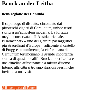
Bruck an der Leitha
nella regione del Danubio
Il capoluogo di distretto, circondato dai
pittoreschi vigneti di Carnuntum, unisce tesori
storici a un’atmosfera moderna. La fortezza
meglio conservata dell’Austria orientale,
l’Harrachpark – uno dei giardini paesaggistici
più straordinari d’Europa – adiacente al castello
di Prugg e, naturalmente, la città romana di
Carnuntum testimoniano la grande importanza
storica di questa località. Bruck an der Leitha è
una cittadina affascinante e a misura d’uomo.
Intorno alla città si trovano graziosi paesini che
invitano a una visita.
Alla scoperta di Bruck