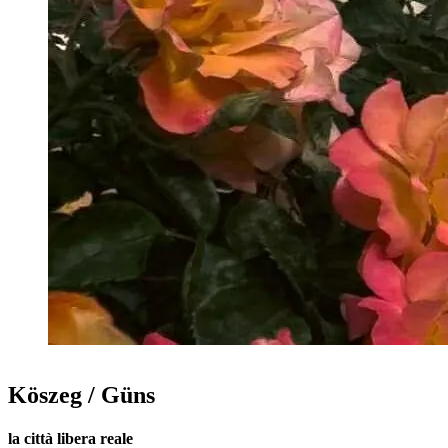
Köszeg / Güns
la città libera reale