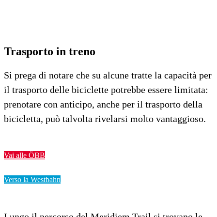
Trasporto in treno
Si prega di notare che su alcune tratte la capacità per
il trasporto delle biciclette potrebbe essere limitata:
prenotare con anticipo, anche per il trasporto della
bicicletta, può talvolta rivelarsi molto vantaggioso.
Vai alle ÖBB
Verso la Westbahn
Lungo il percorso del Meridiem Trail si trovano le