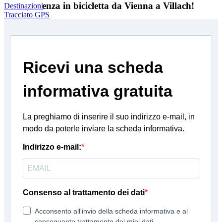
Un'esperienza in bicicletta da Vienna a Villach!
Destinazioni
Tracciato GPS
Ricevi una scheda
informativa gratuita
La preghiamo di inserire il suo indirizzo e-mail, in
modo da poterle inviare la scheda informativa.
Indirizzo e-mail:
Consenso al trattamento dei dati
Acconsento all'invio della scheda informativa e al
conseguente trattamento dei miei dati.