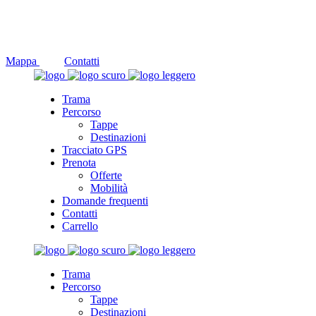
Social
Mappa
Contatti
Trama
Percorso
Tappe
Destinazioni
Tracciato GPS
Prenota
Offerte
Mobilità
Domande frequenti
Contatti
Carrello
Trama
Percorso
Tappe
Destinazioni