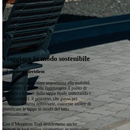
Viaggiare in modo sostenibile
sul sentiero Meridiem
Attribuiamo particolare importanza alla mobilità
sostenibile. È possibile raggiungere il punto di
partenza e tornare dalla tappa finale utilizzando i
mezzi pubblici. Il percorso, che passa per
numerose stazioni ferroviarie, consente inoltre di
pianificare le tappe in modo del tutto
personalizzato.
Con il Meridiem Trail desideriamo anche
mettere in luce nuove prospettive: in particolare,