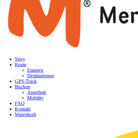
Story
Route
Etappen
Destinationen
GPS-Track
Buchen
Angebote
Mobility
FAQ
Kontakt
Warenkorb