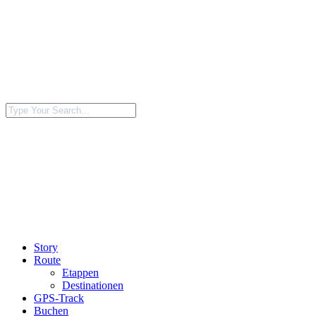
Story
Route
Etappen
Destinationen
GPS-Track
Buchen