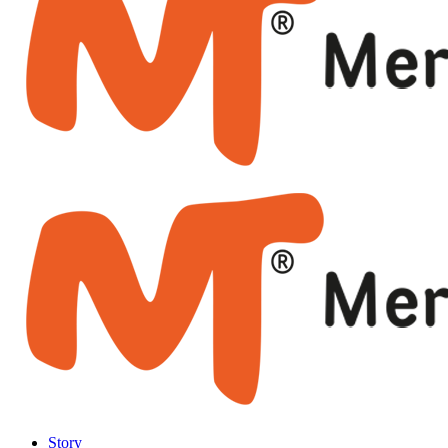
Story