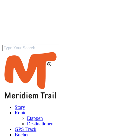
Story
Route
Etappen
Destinationen
GPS-Track
Buchen