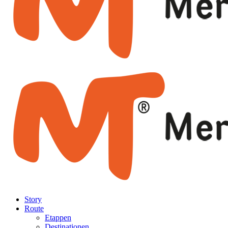
Story
Route
Etappen
Destinationen