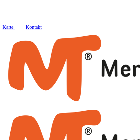
Social
Karte
Kontakt