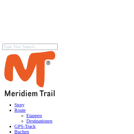
Story
Route
Etappen
Destinationen
GPS-Track
Buchen