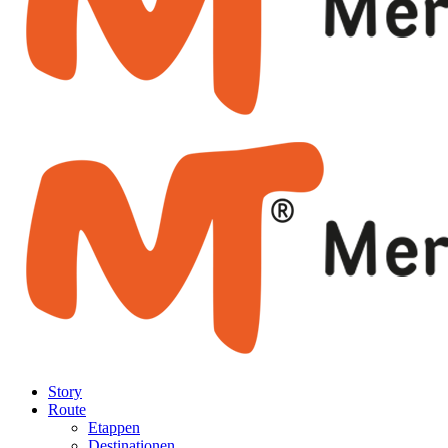
Story
Route
Etappen
Destinationen