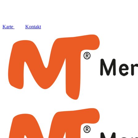
Social
Karte
Kontakt