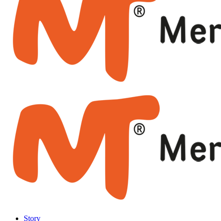
Story