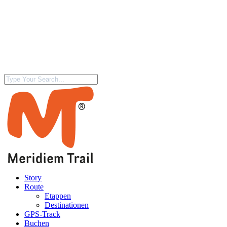
Story
Route
Etappen
Destinationen
GPS-Track
Buchen