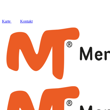
Social
Karte
Kontakt