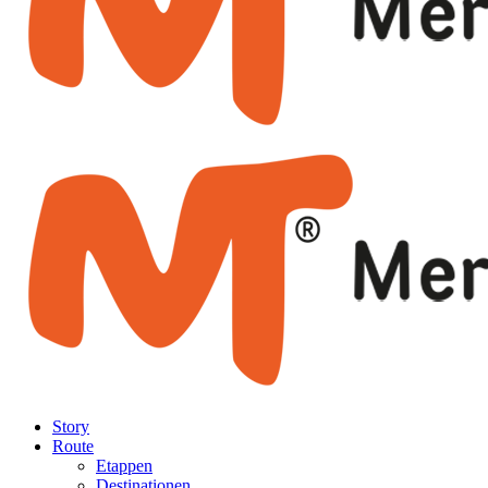
Story
Route
Etappen
Destinationen