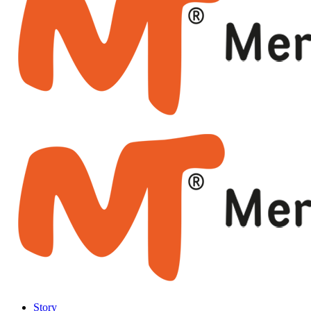
Story