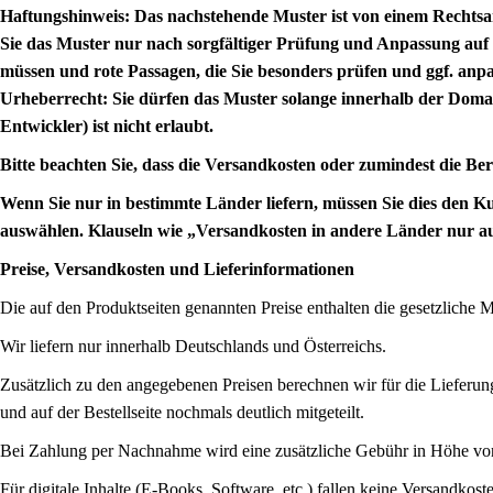
Haftungshinweis: Das nachstehende Muster ist von einem Rechtsa
Sie das Muster nur nach sorgfältiger Prüfung und Anpassung auf 
müssen und rote Passagen, die Sie besonders prüfen und ggf. anpas
Urheberrecht: Sie dürfen das Muster solange innerhalb der Domain
Entwickler) ist nicht erlaubt.
Bitte beachten Sie, dass die Versandkosten oder zumindest die Be
Wenn Sie nur in bestimmte Länder liefern, müssen Sie dies den 
auswählen. Klauseln wie „Versandkosten in andere Länder nur auf
Preise, Versandkosten und Lieferinformationen
Die auf den Produktseiten genannten Preise enthalten die gesetzliche M
Wir liefern nur innerhalb Deutschlands und Österreichs.
Zusätzlich zu den angegebenen Preisen berechnen wir für die Lieferu
und auf der Bestellseite nochmals deutlich mitgeteilt.
Bei Zahlung per Nachnahme wird eine zusätzliche Gebühr in Höhe von [2,
Für digitale Inhalte (E-Books, Software, etc.) fallen keine Versandkost