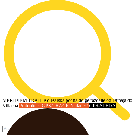
MERIDIEM TRAIL
Kolesarska pot na dolge razdalje od Dunaja do
Villacha
Pridobite si GPS-TRACK še danes!
GPS-SLEDA