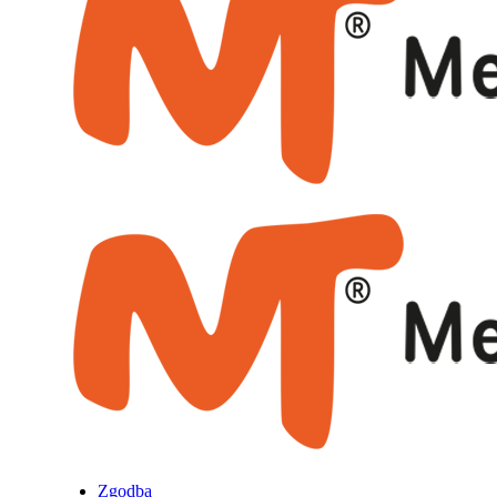
Zgodba