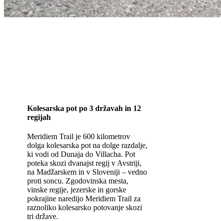
Kolesarska pot po 3 državah in 12
regijah
Meridiem Trail je 600 kilometrov
dolga kolesarska pot na dolge razdalje,
ki vodi od Dunaja do Villacha. Pot
poteka skozi dvanajst regij v Avstriji,
na Madžarskem in v Sloveniji – vedno
proti soncu. Zgodovinska mesta,
vinske regije, jezerske in gorske
pokrajine naredijo Meridiem Trail za
raznoliko kolesarsko potovanje skozi
tri države.