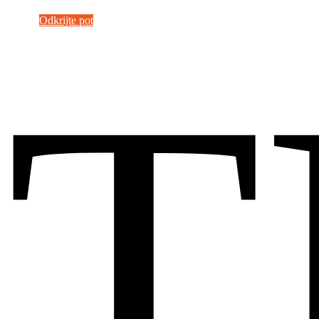
Odkrijte pot
T