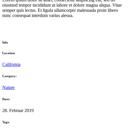
eiusmod tempor incididunt ut labore et dolore magna aliqua. Vitae
semper quis lectus. Et ligula ullamcorper malesuada proin libero
nunc consequat interdum varius alesua.
Info
Location
California
Category:
Nature
Date:
28. Februar 2019
Tags: