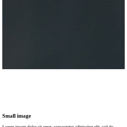
Small image
Lorem ipsum dolor sit amet, consectetur adipiscing elit, sed do