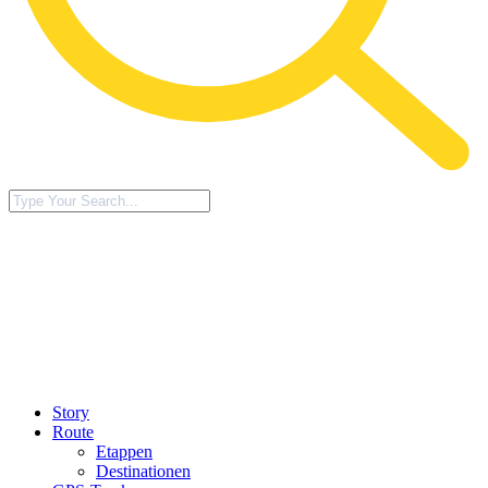
Story
Route
Etappen
Destinationen