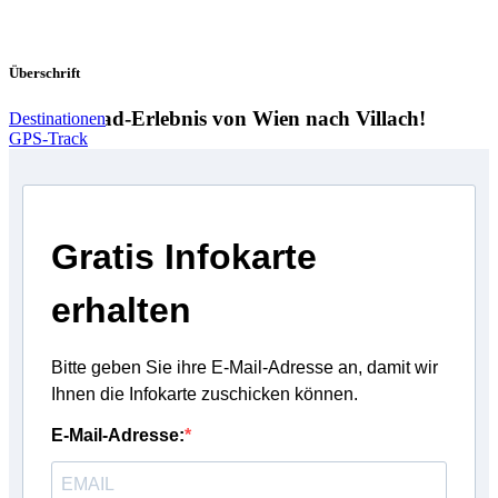
Überschrift
Das Fernrad-Erlebnis von Wien nach Villach!
Destinationen
GPS-Track
Gratis Infokarte
erhalten
Bitte geben Sie ihre E-Mail-Adresse an, damit wir
Ihnen die Infokarte zuschicken können.
E-Mail-Adresse: