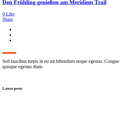
Den Frühling genießen am Meridiem Trail
0
Like
Share
Sed faucibus turpis in eu mi bibendum neque egestas. Congue
quisque egestas diam.
Latest posts