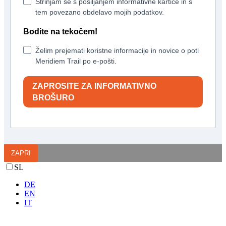
Strinjam se s pošiljanjem informativne kartice in s
tem povezano obdelavo mojih podatkov.
Bodite na tekočem!
Želim prejemati koristne informacije in novice o poti
Meridiem Trail po e-pošti.
ZAPROSITE ZA INFORMATIVNO
BROŠURO
ZAPRI
SL
DE
EN
IT