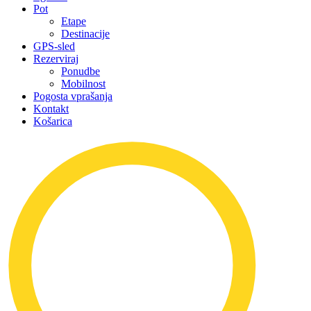
Pot
Etape
Destinacije
GPS-sled
Rezerviraj
Ponudbe
Mobilnost
Pogosta vprašanja
Kontakt
Košarica