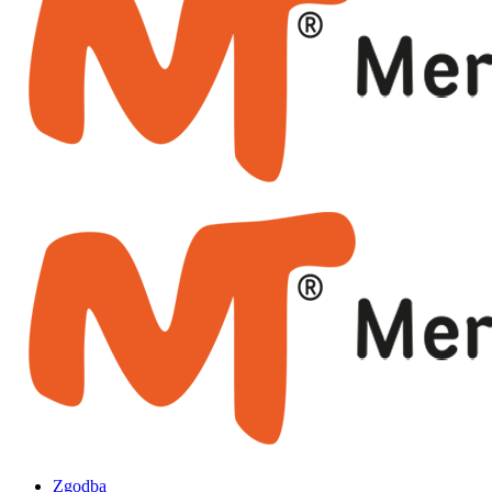
Zgodba