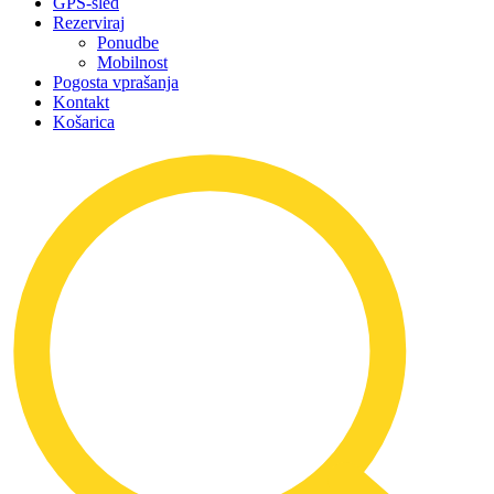
GPS-sled
Rezerviraj
Ponudbe
Mobilnost
Pogosta vprašanja
Kontakt
Košarica