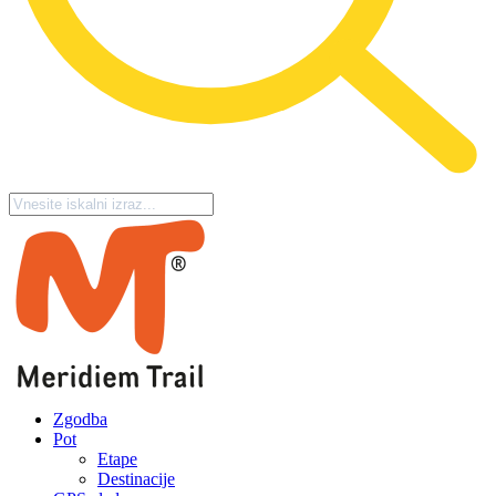
Zgodba
Pot
Etape
Destinacije