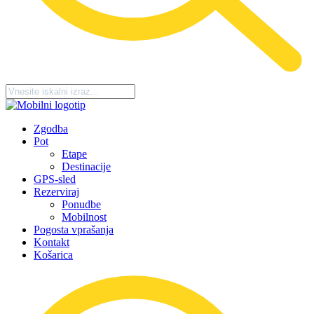
Zgodba
Pot
Etape
Destinacije
GPS-sled
Rezerviraj
Ponudbe
Mobilnost
Pogosta vprašanja
Kontakt
Košarica