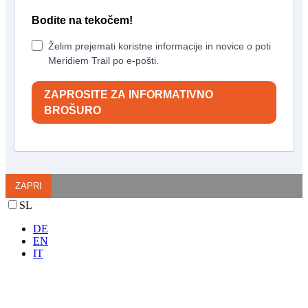
Bodite na tekočem!
Želim prejemati koristne informacije in novice o poti
Meridiem Trail po e-pošti.
ZAPROSITE ZA INFORMATIVNO
BROŠURO
ZAPRI
SL
DE
EN
IT