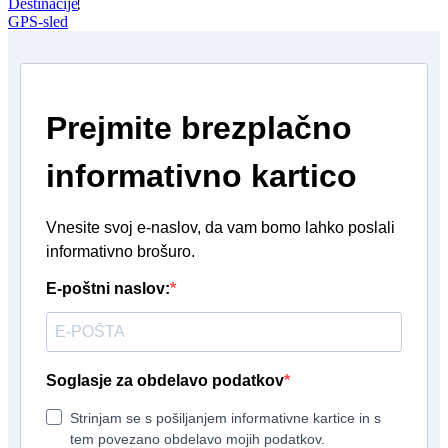
Villacha!
Destinacije
GPS-sled
Prejmite brezplačno
informativno kartico
Vnesite svoj e-naslov, da vam bomo lahko poslali
informativno brošuro.
E-poštni naslov:
Soglasje za obdelavo podatkov
Strinjam se s pošiljanjem informativne kartice in s
tem povezano obdelavo mojih podatkov.